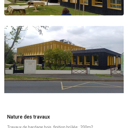
Nature des travaux
Travaux de bardage bois, finition brûlée : 200m2.