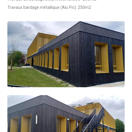
Travaux bardage métallique (Alu Pic): 250m2